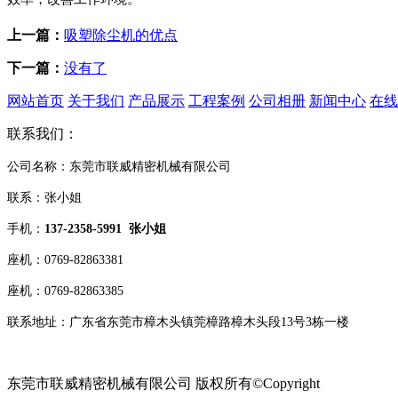
上一篇：
吸塑除尘机的优点
下一篇：
没有了
网站首页
关于我们
产品展示
工程案例
公司相册
新闻中心
在线
联系我们：
公司名称：东莞市联威精密机械有限公司
联系：张小姐
手机：
137-2358-5991 张小姐
座机：0769-82863381
座机：
0769-82863385
联系地址：广东省东莞市樟木头镇莞樟路樟木头段13号3栋一楼
东莞市联威精密机械有限公司 版权所有©Copyright