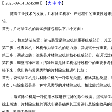

2023-09-14 16:45:00

【
大
中
小
】
随着工业技术的发展，
片材除尘机
在生产过程中的重要性越来
较。
首先，片材除尘机的调试步骤包括以下几个方面：
步，检查清洁装置：清洁装置是除尘机的重要组成部分，其工
第二步，检查风机：风机作为除尘机的动力源，其调试十分重要。
第三步，调试滤袋：滤袋是片材除尘机的核心组成部分。在调试过
第四步，调整洁净压差：洁净压差是除尘机运行过程中的重要参考
接下来，我们将与常见类型的片材除尘机进行比较：
首先，袋式除尘机是片材除尘机的一种常见类型。相比其他类型，
其次，电除尘器是另一种常见类型的片材除尘机。相比袋式除尘机
，湿式除尘机是一种使用水膜进行过滤的除尘设备。湿式除尘
综上所述，片材除尘机的调试步骤是确保其正常运行及除尘效果的
效率，改善工作环境。