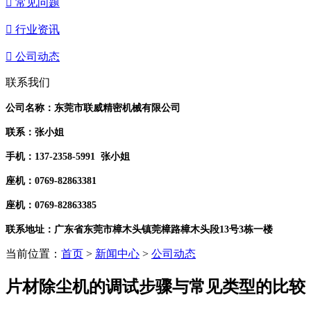

常见问题

行业资讯

公司动态
联系我们
公司名称：东莞市联威精密机械有限公司
联系：张小姐
手机：
137-2358-5991 张小姐
座机：0769-82863381
座机：
0769-82863385
联系地址：广东省东莞市樟木头镇莞樟路樟木头段13号3栋一楼
当前位置：
首页
>
新闻中心
>
公司动态
片材除尘机的调试步骤与常见类型的比较